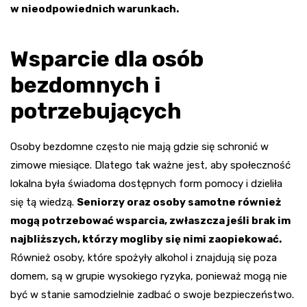
w nieodpowiednich warunkach.
Wsparcie dla osób
bezdomnych i
potrzebujących
Osoby bezdomne często nie mają gdzie się schronić w
zimowe miesiące. Dlatego tak ważne jest, aby społeczność
lokalna była świadoma dostępnych form pomocy i dzieliła
się tą wiedzą.
Seniorzy oraz osoby samotne również
mogą potrzebować wsparcia, zwłaszcza jeśli brak im
najbliższych, którzy mogliby się nimi zaopiekować.
Również osoby, które spożyły alkohol i znajdują się poza
domem, są w grupie wysokiego ryzyka, ponieważ mogą nie
być w stanie samodzielnie zadbać o swoje bezpieczeństwo.