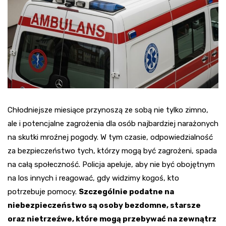
Chłodniejsze miesiące przynoszą ze sobą nie tylko zimno,
ale i potencjalne zagrożenia dla osób najbardziej narażonych
na skutki mroźnej pogody. W tym czasie, odpowiedzialność
za bezpieczeństwo tych, którzy mogą być zagrożeni, spada
na całą społeczność. Policja apeluje, aby nie być obojętnym
na los innych i reagować, gdy widzimy kogoś, kto
potrzebuje pomocy.
Szczególnie podatne na
niebezpieczeństwo są osoby bezdomne, starsze
oraz nietrzeźwe, które mogą przebywać na zewnątrz