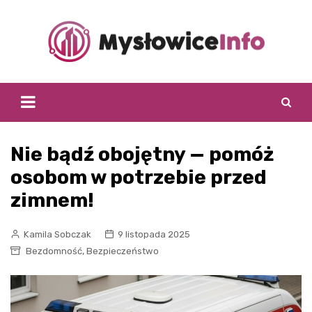
Skip
to
content
Nie bądź obojętny — pomóż
osobom w potrzebie przed
zimnem!
Kamila Sobczak
9 listopada 2025
,
Bezdomność
Bezpieczeństwo