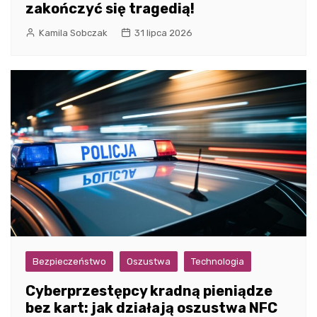
zakończyć się tragedią!
Kamila Sobczak
31 lipca 2026
Bezpieczeństwo
Oszustwa
Technologia
Cyberprzestępcy kradną pieniądze
bez kart: jak działają oszustwa NFC