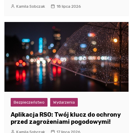
Kamila Sobczak
18 lipca 2026
Bezpieczeństwo
Wydarzenia
Aplikacja RSO: Twój klucz do ochrony
przed zagrożeniami pogodowymi!
Kamila Sobczak
17 lipca 2026