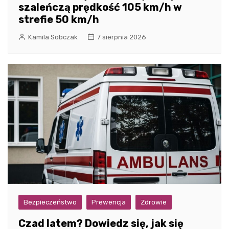
szaleńczą prędkość 105 km/h w
strefie 50 km/h
Kamila Sobczak
7 sierpnia 2026
Bezpieczeństwo
Prewencja
Zdrowie
Czad latem? Dowiedz się, jak się