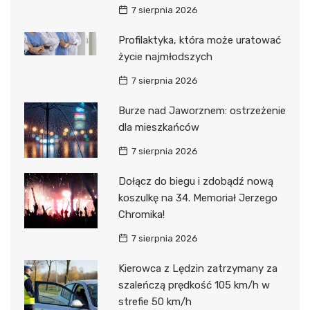
7 sierpnia 2026
Profilaktyka, która może uratować
życie najmłodszych
7 sierpnia 2026
Burze nad Jaworznem: ostrzeżenie
dla mieszkańców
7 sierpnia 2026
Dołącz do biegu i zdobądź nową
koszulkę na 34. Memoriał Jerzego
Chromika!
7 sierpnia 2026
Kierowca z Lędzin zatrzymany za
szaleńczą prędkość 105 km/h w
strefie 50 km/h