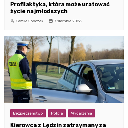
Profilaktyka, która może uratować
życie najmłodszych
Kamila Sobczak
7 sierpnia 2026
Bezpieczeństwo
Policja
Wydarzenia
Kierowca z Lędzin zatrzymany za