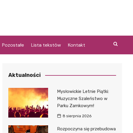
Pozostałe
Lista tekstów
Kontakt
Aktualności
i
Mysłowickie Letnie Piątki:
Muzyczne Szaleństwo w
Parku Zamkowym!
8 sierpnia 2026
Rozpoczyna się przebudowa