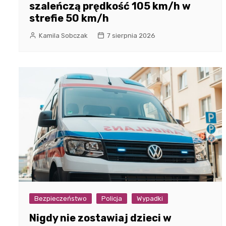
szaleńczą prędkość 105 km/h w
strefie 50 km/h
Kamila Sobczak
7 sierpnia 2026
Bezpieczeństwo
Policja
Wypadki
Nigdy nie zostawiaj dzieci w