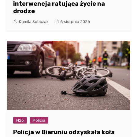
interwencja ratująca życie na
drodze
Kamila Sobczak
6 sierpnia 2026
H2o
Policja
Policja w Bieruniu odzyskała koła