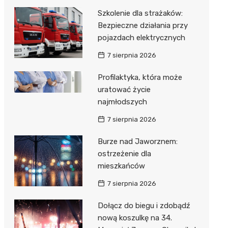
Szkolenie dla strażaków:
Bezpieczne działania przy
pojazdach elektrycznych
7 sierpnia 2026
Profilaktyka, która może
uratować życie
najmłodszych
7 sierpnia 2026
Burze nad Jaworznem:
ostrzeżenie dla
mieszkańców
7 sierpnia 2026
Dołącz do biegu i zdobądź
nową koszulkę na 34.