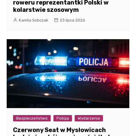
roweru reprezentantki Polski w
kolarstwie szosowym
Kamila Sobczak
23 lipca 2026
Bezpieczeństwo
Policja
Wydarzenia
Czerwony Seat w Mysłowicach