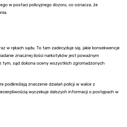
go w postaci policyjnego dozoru, co oznacza, że
nia.
raz w rękach sądu. To tam zadecyduje się, jakie konsekwencje
siadanie znacznej ilości narkotyków jest poważnym
 z tym, sąd dokona oceny wszystkich zgromadzonych
e podkreślają znaczenie działań policji w walce z
ecierpliwością wyczekuje dalszych informacji o postępach w