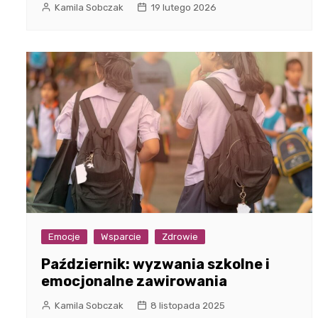
Kamila Sobczak
19 lutego 2026
Emocje
Wsparcie
Zdrowie
Październik: wyzwania szkolne i
emocjonalne zawirowania
Kamila Sobczak
8 listopada 2025