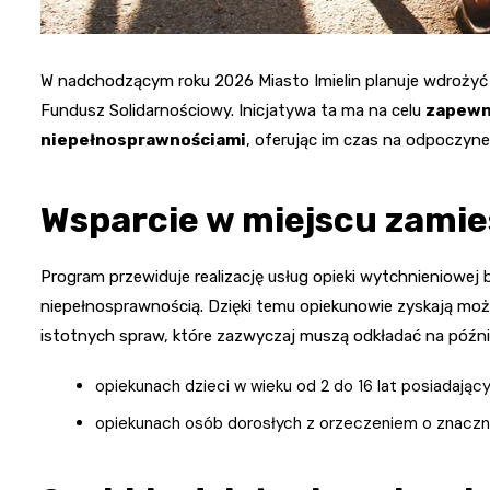
W nadchodzącym roku 2026 Miasto Imielin planuje wdrożyć
Fundusz Solidarnościowy. Inicjatywa ta ma na celu
zapewni
niepełnosprawnościami
, oferując im czas na odpoczyn
Wsparcie w miejscu zamie
Program przewiduje realizację usług opieki wytchnieniowej
niepełnosprawnością. Dzięki temu opiekunowie zyskają możli
istotnych spraw, które zazwyczaj muszą odkładać na późnie
opiekunach dzieci w wieku od 2 do 16 lat posiadają
opiekunach osób dorosłych z orzeczeniem o znacz