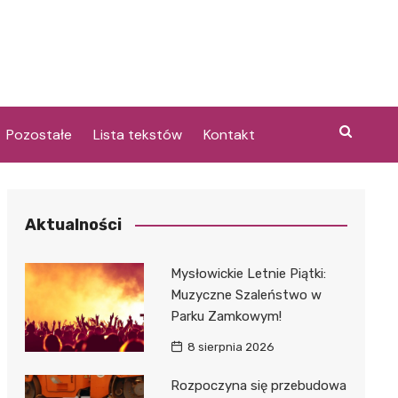
Pozostałe
Lista tekstów
Kontakt
Aktualności
i
Mysłowickie Letnie Piątki:
Muzyczne Szaleństwo w
Parku Zamkowym!
8 sierpnia 2026
Rozpoczyna się przebudowa