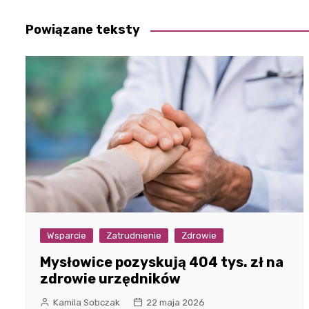
wpisu
Powiązane teksty
Wsparcie
Zatrudnienie
Zdrowie
Mysłowice pozyskują 404 tys. zł na
zdrowie urzędników
Kamila Sobczak
22 maja 2026