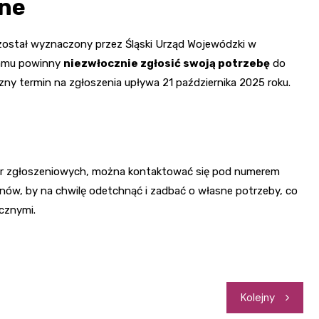
bne
y został wyznaczony przez Śląski Urząd Wojewódzki w
ramu powinny
niezwłocznie zgłosić swoją potrzebę
do
zny termin na zgłoszenia upływa 21 października 2025 roku.
dur zgłoszeniowych, można kontaktować się pod numerem
unów, by na chwilę odetchnąć i zadbać o własne potrzeby, co
ecznymi.
Kolejny