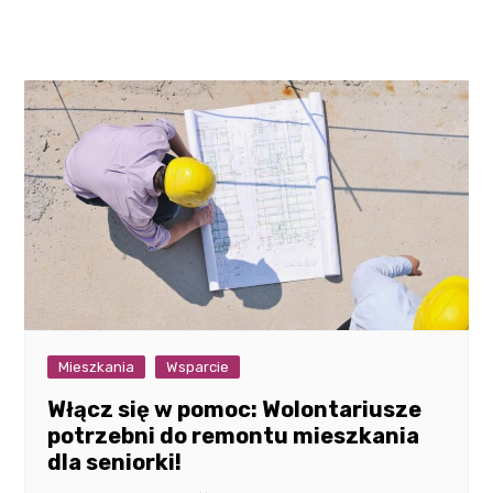
Mieszkania
Wsparcie
Włącz się w pomoc: Wolontariusze
potrzebni do remontu mieszkania
dla seniorki!