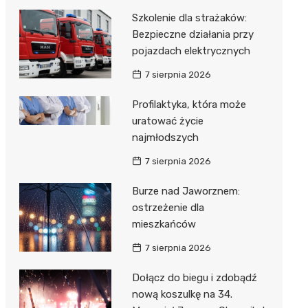
Szkolenie dla strażaków:
Bezpieczne działania przy
pojazdach elektrycznych
7 sierpnia 2026
Profilaktyka, która może
uratować życie
najmłodszych
7 sierpnia 2026
Burze nad Jaworznem:
ostrzeżenie dla
mieszkańców
7 sierpnia 2026
Dołącz do biegu i zdobądź
nową koszulkę na 34.