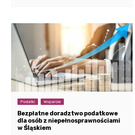
Podatki
Wsparcie
Bezpłatne doradztwo podatkowe
dla osób z niepełnosprawnościami
w Śląskiem