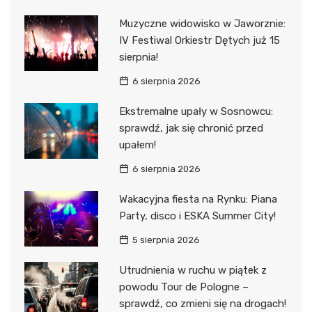
Muzyczne widowisko w Jaworznie:
IV Festiwal Orkiestr Dętych już 15
sierpnia!
6 sierpnia 2026
Ekstremalne upały w Sosnowcu:
sprawdź, jak się chronić przed
upałem!
6 sierpnia 2026
Wakacyjna fiesta na Rynku: Piana
Party, disco i ESKA Summer City!
5 sierpnia 2026
Utrudnienia w ruchu w piątek z
powodu Tour de Pologne –
sprawdź, co zmieni się na drogach!