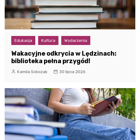
Edukacja
Kultura
Wydarzenia
Wakacyjne odkrycia w Lędzinach:
biblioteka pełna przygód!
Kamila Sobczak
30 lipca 2026