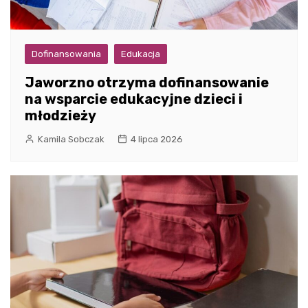
Dofinansowania
Edukacja
Jaworzno otrzyma dofinansowanie
na wsparcie edukacyjne dzieci i
młodzieży
Kamila Sobczak
4 lipca 2026