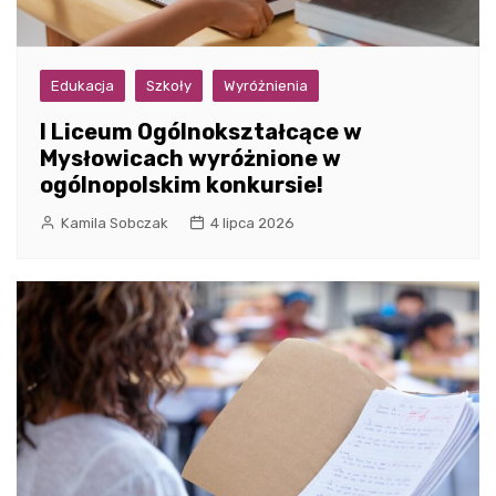
Edukacja
Szkoły
Wyróżnienia
I Liceum Ogólnokształcące w
Mysłowicach wyróżnione w
ogólnopolskim konkursie!
Kamila Sobczak
4 lipca 2026