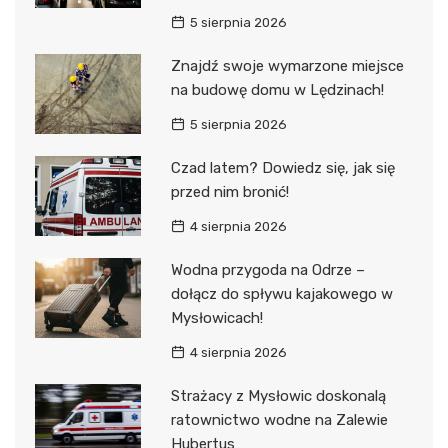
5 sierpnia 2026
Znajdź swoje wymarzone miejsce
na budowę domu w Lędzinach!
5 sierpnia 2026
Czad latem? Dowiedz się, jak się
przed nim bronić!
4 sierpnia 2026
Wodna przygoda na Odrze –
dołącz do spływu kajakowego w
Mysłowicach!
4 sierpnia 2026
Strażacy z Mysłowic doskonalą
ratownictwo wodne na Zalewie
Hubertus