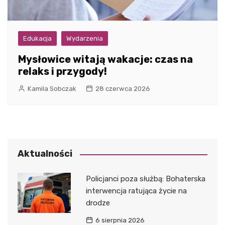
Edukacja
Wydarzenia
Mysłowice witają wakacje: czas na
relaks i przygody!
Kamila Sobczak
28 czerwca 2026
Aktualności
Policjanci poza służbą: Bohaterska
interwencja ratująca życie na
drodze
6 sierpnia 2026