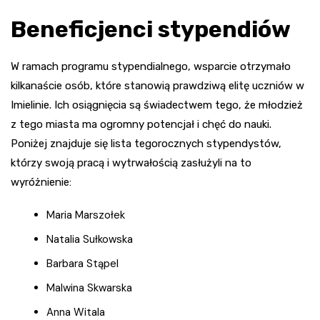
Beneficjenci stypendiów
W ramach programu stypendialnego, wsparcie otrzymało
kilkanaście osób, które stanowią prawdziwą elitę uczniów w
Imielinie. Ich osiągnięcia są świadectwem tego, że młodzież
z tego miasta ma ogromny potencjał i chęć do nauki.
Poniżej znajduje się lista tegorocznych stypendystów,
którzy swoją pracą i wytrwałością zasłużyli na to
wyróżnienie:
Maria Marszołek
Natalia Sułkowska
Barbara Stąpel
Malwina Skwarska
Anna Witala