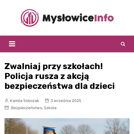
Skip
to
content
Zwalniaj przy szkołach!
Policja rusza z akcją
bezpieczeństwa dla dzieci
Kamila Sobczak
3 września 2025
,
Bezpieczeństwo
Szkoła