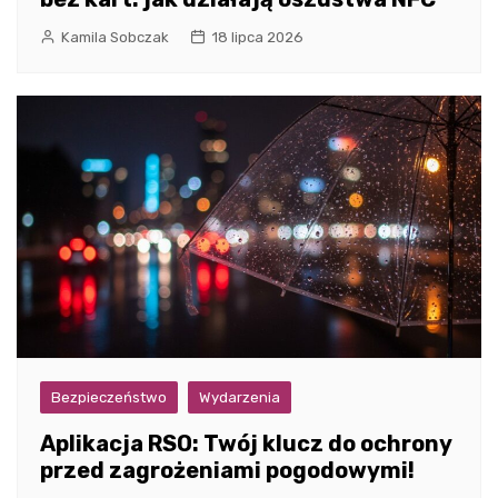
Kamila Sobczak
18 lipca 2026
Bezpieczeństwo
Wydarzenia
Aplikacja RSO: Twój klucz do ochrony
przed zagrożeniami pogodowymi!