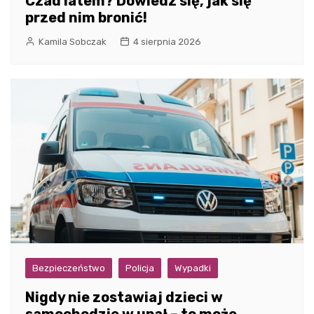
Czad latem? Dowiedz się, jak się
przed nim bronić!
Kamila Sobczak
4 sierpnia 2026
Bezpieczeństwo
Policja
Wypadki
Nigdy nie zostawiaj dzieci w