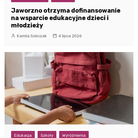
Jaworzno otrzyma dofinansowanie
na wsparcie edukacyjne dzieci i
młodzieży
Kamila Sobczak
4 lipca 2026
Edukacja
Szkoły
Wyróżnienia