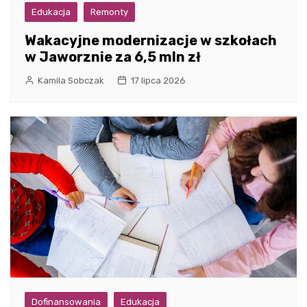
Edukacja
Remonty
Wakacyjne modernizacje w szkołach
w Jaworznie za 6,5 mln zł
Kamila Sobczak
17 lipca 2026
Dofinansowania
Edukacja