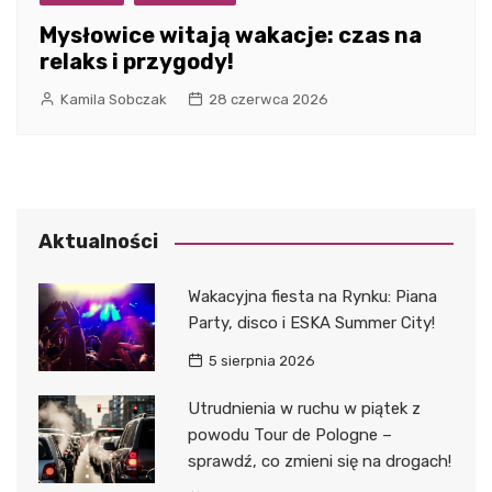
Mysłowice witają wakacje: czas na
relaks i przygody!
Kamila Sobczak
28 czerwca 2026
Aktualności
Wakacyjna fiesta na Rynku: Piana
Party, disco i ESKA Summer City!
5 sierpnia 2026
Utrudnienia w ruchu w piątek z
powodu Tour de Pologne –
sprawdź, co zmieni się na drogach!