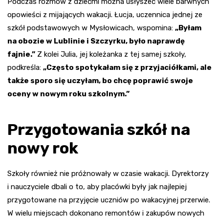
Podczas rozmów z dziećmi można usłyszeć wiele barwnych
opowieści z mijających wakacji. Łucja, uczennica jednej ze
szkół podstawowych w Mysłowicach, wspomina:
„Byłam
na obozie w Lublinie i Szczyrku, było naprawdę
fajnie.”
Z kolei Julia, jej koleżanka z tej samej szkoły,
podkreśla:
„Często spotykałam się z przyjaciółkami, ale
także sporo się uczyłam, bo chcę poprawić swoje
oceny w nowym roku szkolnym.”
Przygotowania szkół na
nowy rok
Szkoły również nie próżnowały w czasie wakacji. Dyrektorzy
i nauczyciele dbali o to, aby placówki były jak najlepiej
przygotowane na przyjęcie uczniów po wakacyjnej przerwie.
W wielu miejscach dokonano remontów i zakupów nowych