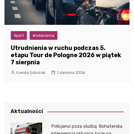
Sport
Wydarzenia
Utrudnienia w ruchu podczas 5.
etapu Tour de Pologne 2026 w piątek
7 sierpnia
Kamila Sobczak
1 sierpnia 2026
Aktualności
Policjanci poza służbą: Bohaterska
interwencja ratująca życie na