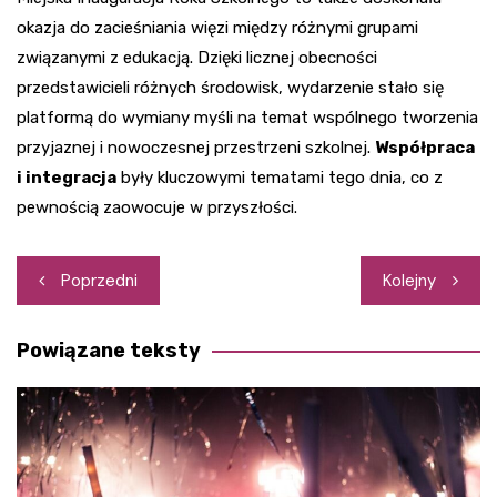
okazja do zacieśniania więzi między różnymi grupami
związanymi z edukacją. Dzięki licznej obecności
przedstawicieli różnych środowisk, wydarzenie stało się
platformą do wymiany myśli na temat wspólnego tworzenia
przyjaznej i nowoczesnej przestrzeni szkolnej.
Współpraca
i integracja
były kluczowymi tematami tego dnia, co z
pewnością zaowocuje w przyszłości.
Nawigacja
Poprzedni
Kolejny
wpisu
Powiązane teksty