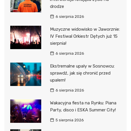
drodze
6 sierpnia 2026
Muzyczne widowisko w Jaworznie:
IV Festiwal Orkiestr Dętych już 15
sierpnia!
6 sierpnia 2026
Ekstremalne upały w Sosnowcu:
sprawdź, jak się chronić przed
upałem!
6 sierpnia 2026
Wakacyjna fiesta na Rynku: Piana
Party, disco i ESKA Summer City!
5 sierpnia 2026