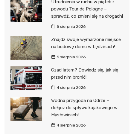
Utrudnienia w ruchu w piątek z
powodu Tour de Pologne –
sprawdź, co zmieni się na drogach!
5 sierpnia 2026
Znajdź swoje wymarzone miejsce
na budowę domu w Lędzinach!
5 sierpnia 2026
Czad latem? Dowiedz się, jak się
przed nim bronić!
4 sierpnia 2026
Wodna przygoda na Odrze –
dołącz do spływu kajakowego w
Mysłowicach!
4 sierpnia 2026