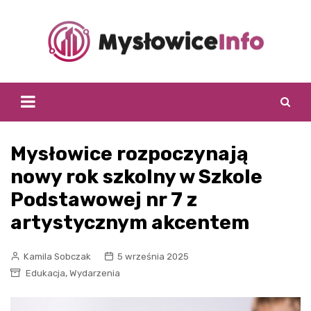
Skip
to
content
Mysłowice rozpoczynają
nowy rok szkolny w Szkole
Podstawowej nr 7 z
artystycznym akcentem
Kamila Sobczak
5 września 2025
,
Edukacja
Wydarzenia