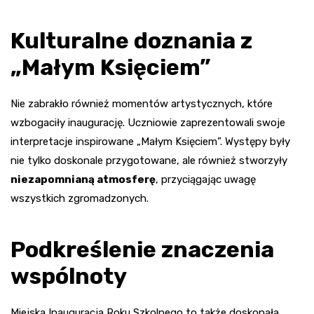
Kulturalne doznania z
„Małym Księciem”
Nie zabrakło również momentów artystycznych, które
wzbogaciły inaugurację. Uczniowie zaprezentowali swoje
interpretacje inspirowane „Małym Księciem”. Występy były
nie tylko doskonale przygotowane, ale również stworzyły
niezapomnianą atmosferę
, przyciągając uwagę
wszystkich zgromadzonych.
Podkreślenie znaczenia
wspólnoty
Miejska Inauguracja Roku Szkolnego to także doskonała