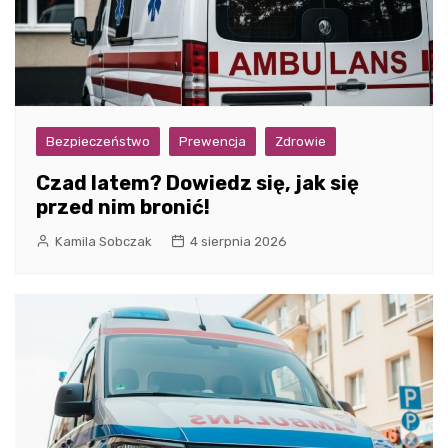
Bezpieczeństwo
Prewencja
Zdrowie
Czad latem? Dowiedz się, jak się
przed nim bronić!
Kamila Sobczak
4 sierpnia 2026