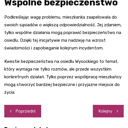
Wspólne bezpieczeństwo
Podkreślając wagę problemu, mieszkanka zaapelowała do
swoich sąsiadów o większą odpowiedzialność. Jej zdaniem,
tylko wspólne działania mogą poprawić bezpieczeństwo na
osiedlu. Dzięki tej inicjatywie ma nadzieję na wzrost
świadomości i zapobieganie kolejnym incydentom.
Kwestie bezpieczeństwa na osiedlu Wysockiego to temat,
który wymaga nie tylko rozmów, ale przede wszystkim
konkretnych działań. Tylko poprzez współpracę mieszkańcy
mogą stworzyć bardziej bezpieczne i przyjazne miejsce do
życia.
Nawigacja
Poprzedni
Kolejny
wpisu