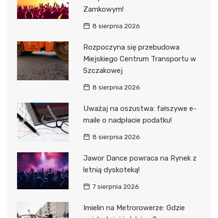
Zamkowym!
8 sierpnia 2026
Rozpoczyna się przebudowa
Miejskiego Centrum Transportu w
Szczakowej
8 sierpnia 2026
Uważaj na oszustwa: fałszywe e-
maile o nadpłacie podatku!
8 sierpnia 2026
Jawor Dance powraca na Rynek z
letnią dyskoteką!
7 sierpnia 2026
Imielin na Metrorowerze: Gdzie