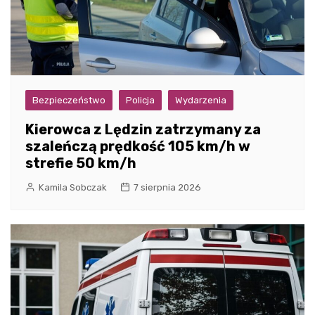
Bezpieczeństwo
Policja
Wydarzenia
Kierowca z Lędzin zatrzymany za
szaleńczą prędkość 105 km/h w
strefie 50 km/h
Kamila Sobczak
7 sierpnia 2026