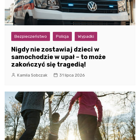
Bezpieczeństwo
Policja
Wypadki
Nigdy nie zostawiaj dzieci w
samochodzie w upał – to może
zakończyć się tragedią!
Kamila Sobczak
31 lipca 2026