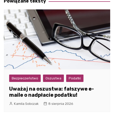
Powiązane teksty
Bezpieczeństwo
Oszustwa
Podatki
Uważaj na oszustwa: fałszywe e-
maile o nadpłacie podatku!
Kamila Sobczak
8 sierpnia 2026