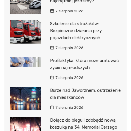
najchętniej jeździmy?
7 sierpnia 2026
Szkolenie dla strażaków:
Bezpieczne działania przy
pojazdach elektrycznych
7 sierpnia 2026
Profilaktyka, która może uratować
życie najmłodszych
7 sierpnia 2026
Burze nad Jaworznem: ostrzeżenie
dla mieszkańców
7 sierpnia 2026
Dołącz do biegu i zdobądź nową
koszulkę na 34. Memoriał Jerzego