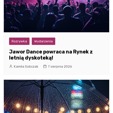
Rozrywka
Wydarzenia
Jawor Dance powraca na Rynek z
letnią dyskoteką!
Kamila Sobczak
7 sierpnia 2026