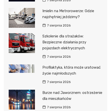
7 sierpnia 2026
Imielin na Metrorowerze: Gdzie
najchętniej jeździmy?
7 sierpnia 2026
Szkolenie dla strażaków:
Bezpieczne działania przy
pojazdach elektrycznych
7 sierpnia 2026
Profilaktyka, która może uratować
życie najmłodszych
7 sierpnia 2026
Burze nad Jaworznem: ostrzeżenie
dla mieszkańców
7 sierpnia 2026