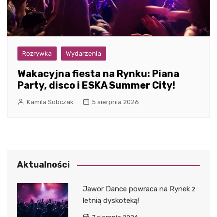
Rozrywka
Wydarzenia
Wakacyjna fiesta na Rynku: Piana
Party, disco i ESKA Summer City!
Kamila Sobczak
5 sierpnia 2026
Aktualności
Jawor Dance powraca na Rynek z
letnią dyskoteką!