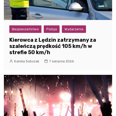
Bezpieczeństwo
Policja
Wydarzenia
Kierowca z Lędzin zatrzymany za
szaleńczą prędkość 105 km/h w
strefie 50 km/h
Kamila Sobczak
7 sierpnia 2026