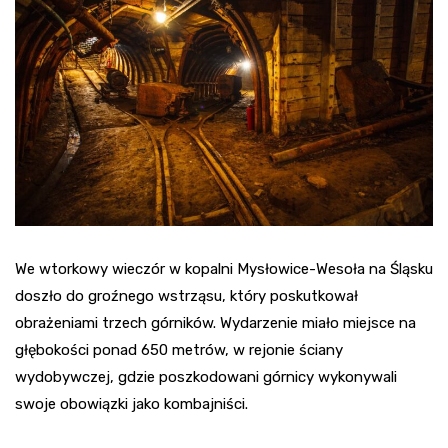
We wtorkowy wieczór w kopalni Mysłowice-Wesoła na Śląsku
doszło do groźnego wstrząsu, który poskutkował
obrażeniami trzech górników. Wydarzenie miało miejsce na
głębokości ponad 650 metrów, w rejonie ściany
wydobywczej, gdzie poszkodowani górnicy wykonywali
swoje obowiązki jako kombajniści.