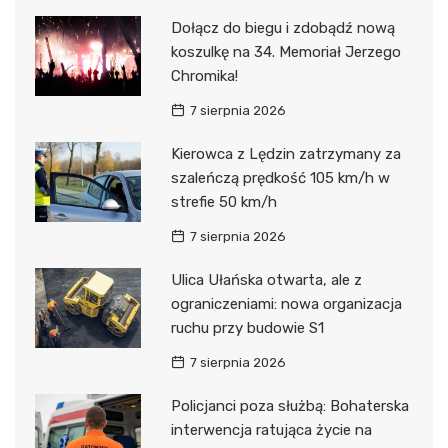
Dołącz do biegu i zdobądź nową
koszulkę na 34. Memoriał Jerzego
Chromika!
7 sierpnia 2026
Kierowca z Lędzin zatrzymany za
szaleńczą prędkość 105 km/h w
strefie 50 km/h
7 sierpnia 2026
Ulica Ułańska otwarta, ale z
ograniczeniami: nowa organizacja
ruchu przy budowie S1
7 sierpnia 2026
Policjanci poza służbą: Bohaterska
interwencja ratująca życie na