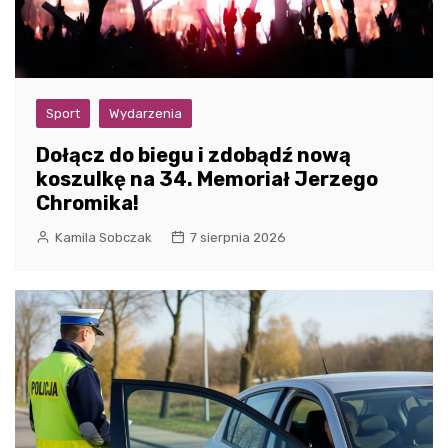
Sport
Wydarzenia
Dołącz do biegu i zdobądź nową
koszulkę na 34. Memoriał Jerzego
Chromika!
Kamila Sobczak
7 sierpnia 2026