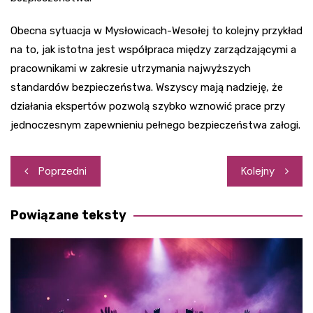
Obecna sytuacja w Mysłowicach-Wesołej to kolejny przykład
na to, jak istotna jest współpraca między zarządzającymi a
pracownikami w zakresie utrzymania najwyższych
standardów bezpieczeństwa. Wszyscy mają nadzieję, że
działania ekspertów pozwolą szybko wznowić prace przy
jednoczesnym zapewnieniu pełnego bezpieczeństwa załogi.
Nawigacja
Poprzedni
Kolejny
wpisu
Powiązane teksty