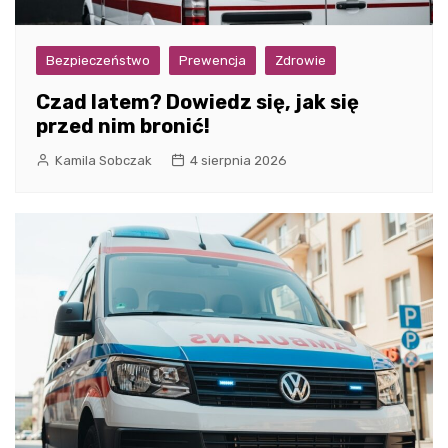
Bezpieczeństwo
Prewencja
Zdrowie
Czad latem? Dowiedz się, jak się
przed nim bronić!
Kamila Sobczak
4 sierpnia 2026