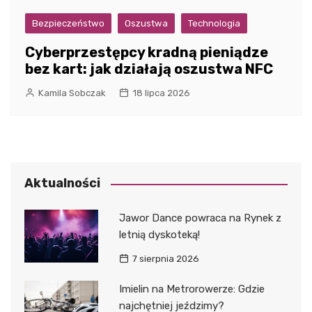
Bezpieczeństwo
Oszustwa
Technologia
Cyberprzestępcy kradną pieniądze
bez kart: jak działają oszustwa NFC
Kamila Sobczak
18 lipca 2026
Aktualności
Jawor Dance powraca na Rynek z
letnią dyskoteką!
7 sierpnia 2026
Imielin na Metrorowerze: Gdzie
najchętniej jeździmy?