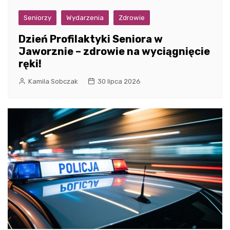
Seniorzy
Wydarzenia
Zdrowie
Dzień Profilaktyki Seniora w
Jaworznie – zdrowie na wyciągnięcie
ręki!
Kamila Sobczak
30 lipca 2026