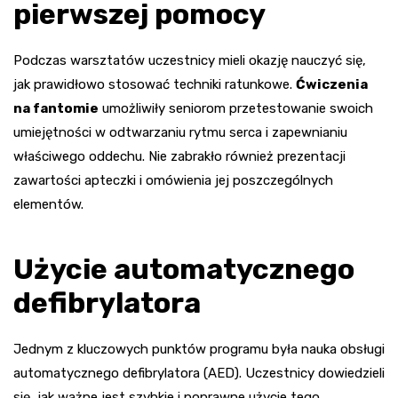
pierwszej pomocy
Podczas warsztatów uczestnicy mieli okazję nauczyć się,
jak prawidłowo stosować techniki ratunkowe.
Ćwiczenia
na fantomie
umożliwiły seniorom przetestowanie swoich
umiejętności w odtwarzaniu rytmu serca i zapewnianiu
właściwego oddechu. Nie zabrakło również prezentacji
zawartości apteczki i omówienia jej poszczególnych
elementów.
Użycie automatycznego
defibrylatora
Jednym z kluczowych punktów programu była nauka obsługi
automatycznego defibrylatora (AED). Uczestnicy dowiedzieli
się, jak ważne jest szybkie i poprawne użycie tego