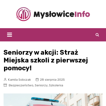
Skip
to
content
Seniorzy w akcji: Straż
Miejska szkoli z pierwszej
pomocy!
Kamila Sobczak
28 sierpnia 2025
,
,
Bezpieczeństwo
Seniorzy
Szkolenia