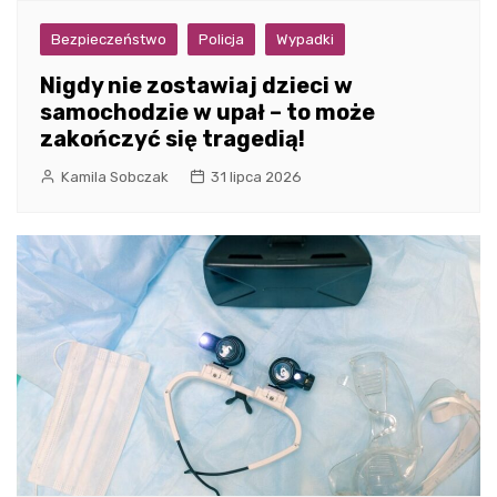
Bezpieczeństwo
Policja
Wypadki
Nigdy nie zostawiaj dzieci w
samochodzie w upał – to może
zakończyć się tragedią!
Kamila Sobczak
31 lipca 2026