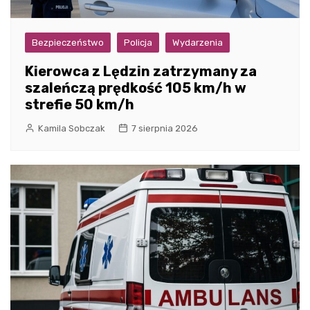
Bezpieczeństwo
Policja
Wydarzenia
Kierowca z Lędzin zatrzymany za
szaleńczą prędkość 105 km/h w
strefie 50 km/h
Kamila Sobczak
7 sierpnia 2026