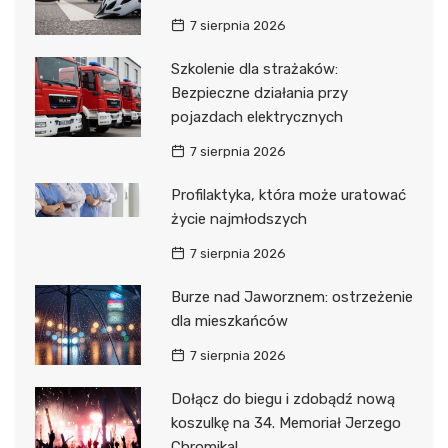
7 sierpnia 2026
Szkolenie dla strażaków:
Bezpieczne działania przy
pojazdach elektrycznych
7 sierpnia 2026
Profilaktyka, która może uratować
życie najmłodszych
7 sierpnia 2026
Burze nad Jaworznem: ostrzeżenie
dla mieszkańców
7 sierpnia 2026
Dołącz do biegu i zdobądź nową
koszulkę na 34. Memoriał Jerzego
Chromika!