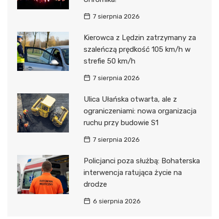
7 sierpnia 2026
Kierowca z Lędzin zatrzymany za
szaleńczą prędkość 105 km/h w
strefie 50 km/h
7 sierpnia 2026
Ulica Ułańska otwarta, ale z
ograniczeniami: nowa organizacja
ruchu przy budowie S1
7 sierpnia 2026
Policjanci poza służbą: Bohaterska
interwencja ratująca życie na
drodze
6 sierpnia 2026