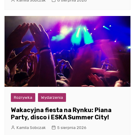
Kamila Sobczak
6 sierpnia 2026
Rozrywka
Wydarzenia
Wakacyjna fiesta na Rynku: Piana
Party, disco i ESKA Summer City!
Kamila Sobczak
5 sierpnia 2026