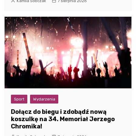
Kamila Sobczak
7 sierpnia 2026
Sport
Wydarzenia
Dołącz do biegu i zdobądź nową
koszulkę na 34. Memoriał Jerzego
Chromika!