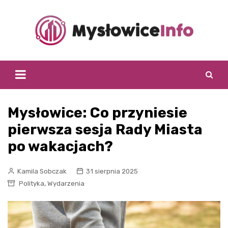
Skip
to
content
Mysłowice: Co przyniesie
pierwsza sesja Rady Miasta
po wakacjach?
Kamila Sobczak
31 sierpnia 2025
,
Polityka
Wydarzenia