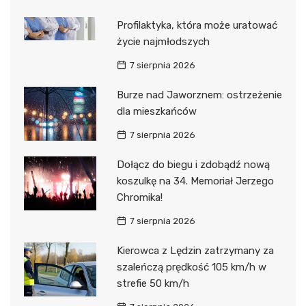
Profilaktyka, która może uratować
życie najmłodszych
7 sierpnia 2026
Burze nad Jaworznem: ostrzeżenie
dla mieszkańców
7 sierpnia 2026
Dołącz do biegu i zdobądź nową
koszulkę na 34. Memoriał Jerzego
Chromika!
7 sierpnia 2026
Kierowca z Lędzin zatrzymany za
szaleńczą prędkość 105 km/h w
strefie 50 km/h