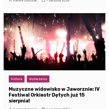
Kamila Sobczak
7 sierpnia 2026
Kultura
Wydarzenia
Muzyczne widowisko w Jaworznie: IV
Festiwal Orkiestr Dętych już 15
sierpnia!