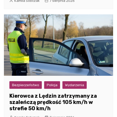
Kamila Sobczak
7 sierpnia 2026
Bezpieczeństwo
Policja
Wydarzenia
Kierowca z Lędzin zatrzymany za
szaleńczą prędkość 105 km/h w
strefie 50 km/h