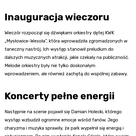
Inauguracja wieczoru
Wieczór rozpoczął się dźwiękami orkiestry dętej KWK
„Mysłowice-Wesoła”, która wprowadziła zgromadzonych w
taneczny nastrój. Ich występ stanowił preludium do
dalszych muzycznych atrakcji, jakie czekały na publiczność.
Melodie orkiestry były nie tylko doskonałym
wprowadzeniem, ale również zachętą do wspólnej zabawy.
Koncerty pełne energii
Następnie na scenie pojawił się Damian Holecki, którego
występ wzbudził ogromne emocje wśród fanów. Jego
charyzma i muzyka sprawiły, że park wypełnił się energią i