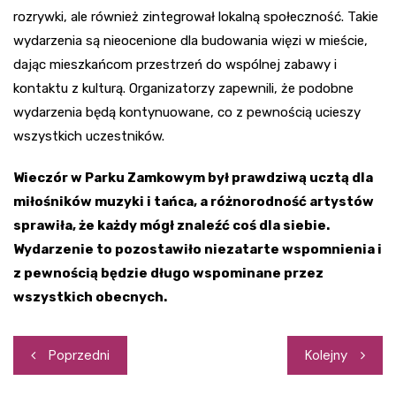
rozrywki, ale również zintegrował lokalną społeczność. Takie
wydarzenia są nieocenione dla budowania więzi w mieście,
dając mieszkańcom przestrzeń do wspólnej zabawy i
kontaktu z kulturą. Organizatorzy zapewnili, że podobne
wydarzenia będą kontynuowane, co z pewnością ucieszy
wszystkich uczestników.
Wieczór w Parku Zamkowym był prawdziwą ucztą dla
miłośników muzyki i tańca, a różnorodność artystów
sprawiła, że każdy mógł znaleźć coś dla siebie.
Wydarzenie to pozostawiło niezatarte wspomnienia i
z pewnością będzie długo wspominane przez
wszystkich obecnych.
Nawigacja
Poprzedni
Kolejny
wpisu