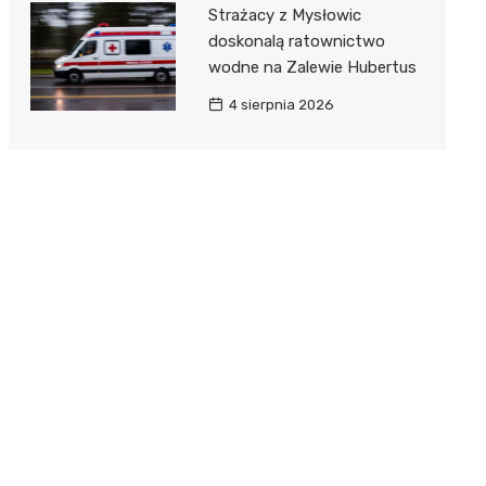
Strażacy z Mysłowic
doskonalą ratownictwo
wodne na Zalewie Hubertus
4 sierpnia 2026