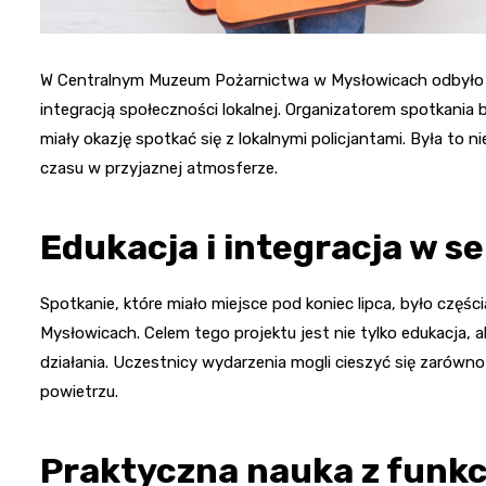
W Centralnym Muzeum Pożarnictwa w Mysłowicach odbyło si
integracją społeczności lokalnej. Organizatorem spotkania b
miały okazję spotkać się z lokalnymi policjantami. Była to 
czasu w przyjaznej atmosferze.
Edukacja i integracja w s
Spotkanie, które miało miejsce pod koniec lipca, było częśc
Mysłowicach. Celem tego projektu jest nie tylko edukacja,
działania. Uczestnicy wydarzenia mogli cieszyć się zarów
powietrzu.
Praktyczna nauka z funk