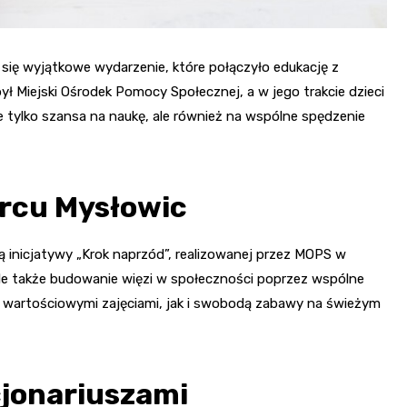
ę wyjątkowe wydarzenie, które połączyło edukację z
ył Miejski Ośrodek Pomocy Społecznej, a w jego trakcie dzieci
nie tylko szansa na naukę, ale również na wspólne spędzenie
ercu Mysłowic
ią inicjatywy „Krok naprzód”, realizowanej przez MOPS w
 ale także budowanie więzi w społeczności poprzez wspólne
no wartościowymi zajęciami, jak i swobodą zabawy na świeżym
cjonariuszami