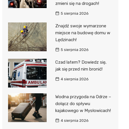
zmieni się na drogach!
5 sierpnia 2026
Znajdź swoje wymarzone
miejsce na budowę domu w
Lędzinach!
5 sierpnia 2026
Czad latem? Dowiedz się,
jak się przed nim bronić!
4 sierpnia 2026
Wodna przygoda na Odrze –
dołącz do spływu
kajakowego w Mysłowicach!
4 sierpnia 2026