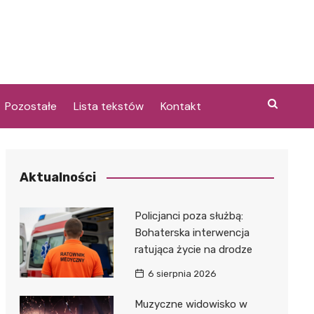
Pozostałe
Lista tekstów
Kontakt
Aktualności
i
Policjanci poza służbą:
Bohaterska interwencja
ratująca życie na drodze
6 sierpnia 2026
Muzyczne widowisko w