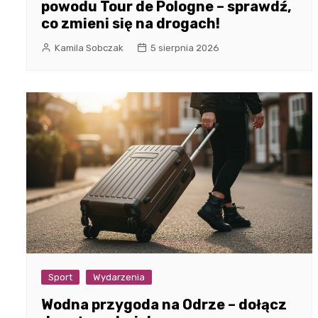
powodu Tour de Pologne – sprawdź,
co zmieni się na drogach!
Kamila Sobczak
5 sierpnia 2026
Sport
Wydarzenia
Wodna przygoda na Odrze – dołącz