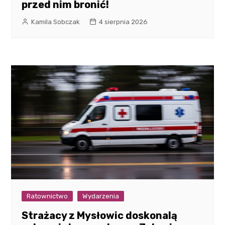
przed nim bronić!
Kamila Sobczak
4 sierpnia 2026
Ratownictwo
Wydarzenia
Strażacy z Mysłowic doskonalą