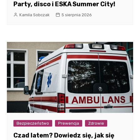
Party, disco i ESKA Summer City!
Kamila Sobczak
5 sierpnia 2026
Bezpieczeństwo
Prewencja
Zdrowie
Czad latem? Dowiedz się, jak się