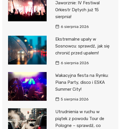
Jaworznie: IV Festiwal
 w
Orkiestr Dętych już 15
sierpnia!
6 sierpnia 2026
Ekstremalne upały w
szą
Sosnowcu: sprawdź, jak się
chronić przed upałem!
6 sierpnia 2026
Wakacyjna fiesta na Rynku:
Piana Party, disco i ESKA
Summer City!
5 sierpnia 2026
Utrudnienia w ruchu w
piątek z powodu Tour de
Pologne – sprawdź, co