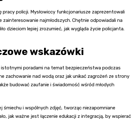
ię pracy policji. Mysłowiccy funkcjonariusze zaprezentowali
że zainteresowanie najmłodszych. Chętnie odpowiadali na
 dzieciom lepiej zrozumieć, jak wygląda życie policjanta.
uczowe wskazówki
ećmi istotnymi poradami na temat bezpieczeństwa podczas
zne zachowanie nad wodą oraz jak unikać zagrożeń ze strony
 także budować zaufanie i świadomość wśród młodych
ej śmiechu i wspólnych zdjęć, tworząc niezapomniane
, jak ważne jest łączenie edukacji z integracją, by wspierać