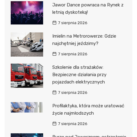
Jawor Dance powraca na Rynek z
letnią dyskoteką!
7 sierpnia 2026
Imielin na Metrorowerze: Gdzie
najchętniej jeździmy?
7 sierpnia 2026
Szkolenie dla strażaków:
Bezpieczne działania przy
pojazdach elektrycznych
7 sierpnia 2026
Profilaktyka, która może uratować
życie najmłodszych
7 sierpnia 2026
Burze nad Jaworznem: ostrzeżenie