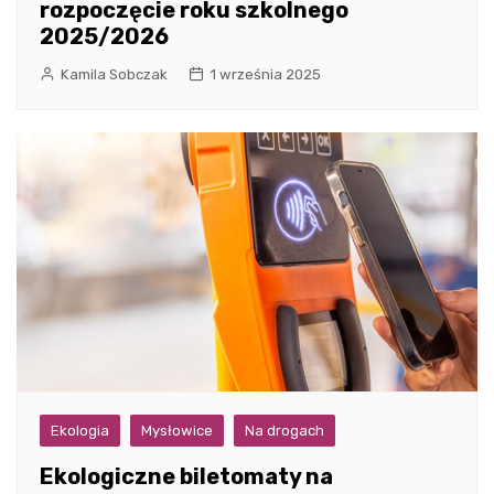
rozpoczęcie roku szkolnego
2025/2026
Kamila Sobczak
1 września 2025
Ekologia
Mysłowice
Na drogach
Ekologiczne biletomaty na