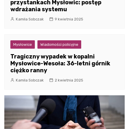
przystankach Mysłowic: postęp
wdrażania systemu
Kamila Sobczak
9 kwietnia 2025
Mysłowice
Wiadomości policyjne
Tragiczny wypadek w kopalni
Mysłowice-Wesoła: 36-letni górnik
ciężko ranny
Kamila Sobczak
2 kwietnia 2025