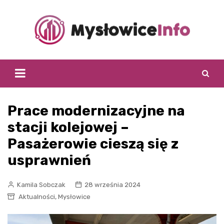
Skip
to
content
Prace modernizacyjne na
stacji kolejowej –
Pasażerowie cieszą się z
usprawnień
Kamila Sobczak
28 września 2024
,
Aktualności
Mysłowice