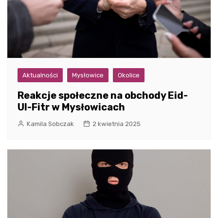
Aktualności
Mysłowice
Okolice
Reakcje społeczne na obchody Eid-
Ul-Fitr w Mysłowicach
Kamila Sobczak
2 kwietnia 2025