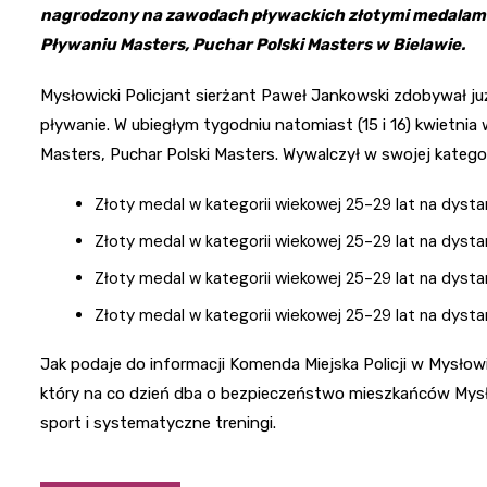
nagrodzony na zawodach pływackich złotymi medalami.
Pływaniu Masters, Puchar Polski Masters w Bielawie.
Mysłowicki Policjant sierżant Paweł Jankowski zdobywał już
pływanie. W ubiegłym tygodniu natomiast (15 i 16) kwietnia
Masters, Puchar Polski Masters. Wywalczył w swojej kategor
Złoty medal w kategorii wiekowej 25-29 lat na dyst
Złoty medal w kategorii wiekowej 25-29 lat na dys
Złoty medal w kategorii wiekowej 25-29 lat na dys
Złoty medal w kategorii wiekowej 25-29 lat na dys
Jak podaje do informacji Komenda Miejska Policji w Mysłow
który na co dzień dba o bezpieczeństwo mieszkańców Mys
sport i systematyczne treningi.