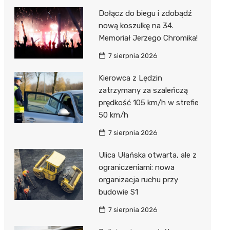
Dołącz do biegu i zdobądź
nową koszulkę na 34.
Memoriał Jerzego Chromika!
7 sierpnia 2026
Kierowca z Lędzin
zatrzymany za szaleńczą
prędkość 105 km/h w strefie
50 km/h
7 sierpnia 2026
Ulica Ułańska otwarta, ale z
ograniczeniami: nowa
organizacja ruchu przy
budowie S1
7 sierpnia 2026