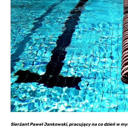
Sierżant Paweł Jankowski, pracujący na co dzień w mys