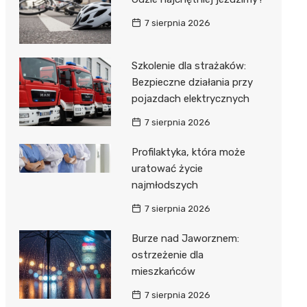
 w
7 sierpnia 2026
Szkolenie dla strażaków:
Bezpieczne działania przy
szą
pojazdach elektrycznych
7 sierpnia 2026
Profilaktyka, która może
uratować życie
najmłodszych
7 sierpnia 2026
Burze nad Jaworznem:
ostrzeżenie dla
mieszkańców
7 sierpnia 2026