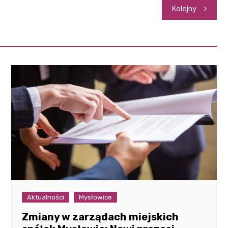
Kolejny
Aktualności
Mysłowice
Zmiany w zarządach miejskich