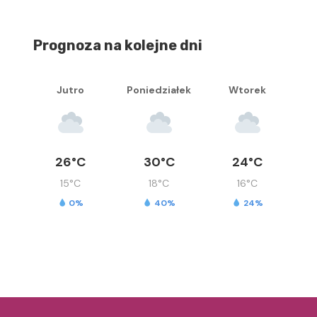
Prognoza na kolejne dni
Jutro
Poniedziałek
Wtorek
26°C
30°C
24°C
15°C
18°C
16°C
0%
40%
24%