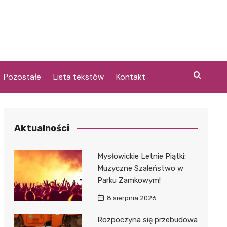
Pozostałe
Lista tekstów
Kontakt
Aktualności
i
Mysłowickie Letnie Piątki:
Muzyczne Szaleństwo w
Parku Zamkowym!
8 sierpnia 2026
Rozpoczyna się przebudowa