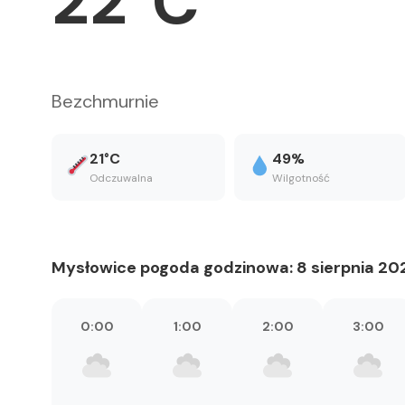
22°C
Bezchmurnie
21°C
49%
Odczuwalna
Wilgotność
Mysłowice pogoda godzinowa: 8 sierpnia 20
0:00
1:00
2:00
3:00