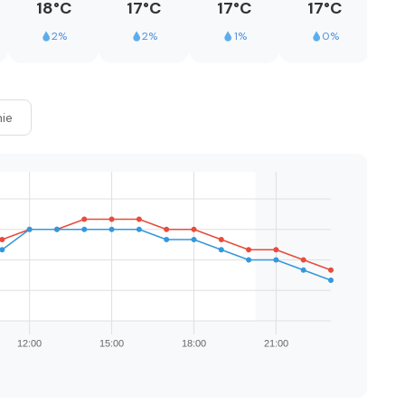
18°C
17°C
17°C
17°C
2%
2%
1%
0%
ie